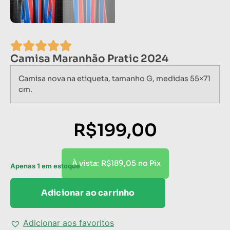
Camisa Maranhão Pratic 2024
Camisa nova na etiqueta, tamanho G, medidas 55×71
cm.
R$
199,00
R$
189,05
À vista:
no Pix
Apenas 1 em estoque
Adicionar ao carrinho
Adicionar aos favoritos