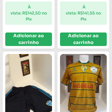
À
À
vista:
R$
142,50
no
vista:
R$
141,55
no
Pix
Pix
Adicionar ao
Adicionar ao
carrinho
carrinho