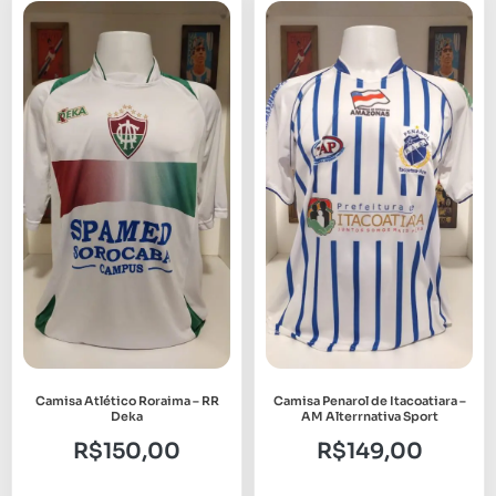
Camisa Atlético Roraima – RR
Camisa Penarol de Itacoatiara –
Deka
AM Alterrnativa Sport
R$
150,00
R$
149,00