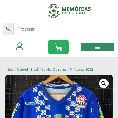
Início
/
Futebol
/
Brasil
/ Camisa Oeirense – PI Robrac 2022