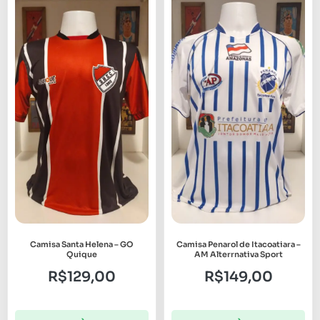
Camisa Santa Helena – GO
Camisa Penarol de Itacoatiara –
Quique
AM Alterrnativa Sport
R$
129,00
R$
149,00