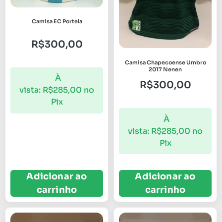
Camisa EC Portela
R$
300,00
Camisa Chapecoense Umbro
2017 Nenen
À
R$
300,00
vista:
R$
285,00
no
Pix
À
vista:
R$
285,00
no
Pix
Adicionar ao
Adicionar ao
carrinho
carrinho