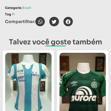
Categoria
Brasil
Tag
PI
Compartilhar:
Talvez você goste também