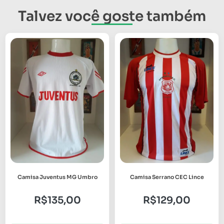
Talvez você goste também
Camisa Juventus MG Umbro
Camisa Serrano CEC Lince
R$
135,00
R$
129,00