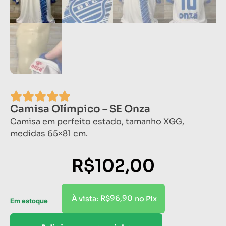
Camisa Olímpico – SE Onza
Camisa em perfeito estado, tamanho XGG,
medidas 65×81 cm.
R$
102,00
R$
96,90
À vista:
no Pix
Em estoque