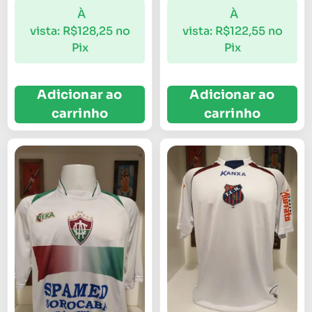
À
À
vista:
R$
128,25
no
vista:
R$
122,55
no
Pix
Pix
Adicionar ao
Adicionar ao
carrinho
carrinho