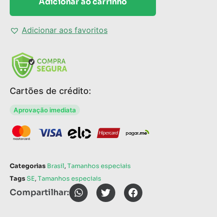
Adicionar ao carrinho
Adicionar aos favoritos
Cartões de crédito:
Aprovação imediata
Categorias
Brasil
,
Tamanhos especiais
Tags
SE
,
Tamanhos especiais
Compartilhar: