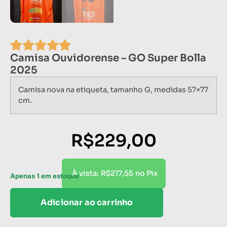
Camisa Ouvidorense – GO Super Bolla
2025
Camisa nova na etiqueta, tamanho G, medidas 57×77
cm.
R$
229,00
R$
217,55
À vista:
no Pix
Apenas 1 em estoque
Adicionar ao carrinho