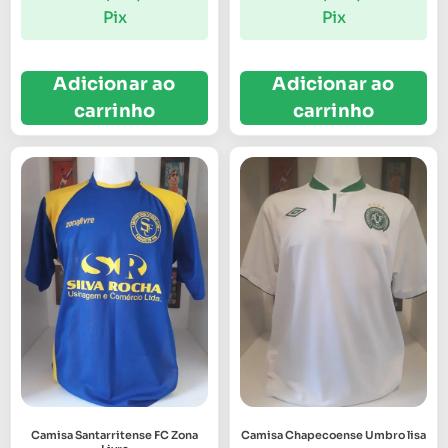
Pix
Pix
Adicionar ao
Adicionar ao
carrinho
carrinho
Camisa Santarritense FC Zona
Camisa Chapecoense Umbro lisa