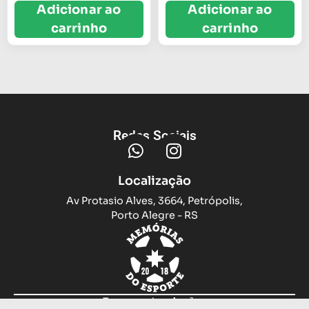
Adicionar ao
Adicionar ao
carrinho
carrinho
Redes Sociais
Localização
Av Protasio Alves, 3664, Petrópolis,
Porto Alegre - RS
Trocas e devoluções