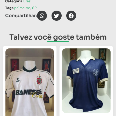
Categoria
Brasil
Tags
palmeiras
,
SP
Compartilhar:
Talvez você goste também