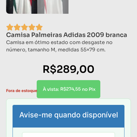
Camisa Palmeiras Adidas 2009 branca
Camisa em ótimo estado com desgaste no
número, tamanho M, medidas 55×79 cm.
R$
289,00
R$
274,55
À vista:
no Pix
Fora de estoque
Avise-me quando disponível