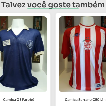
Talvez você goste também
Camisa GE Parobé
Camisa Serrano CEC Li