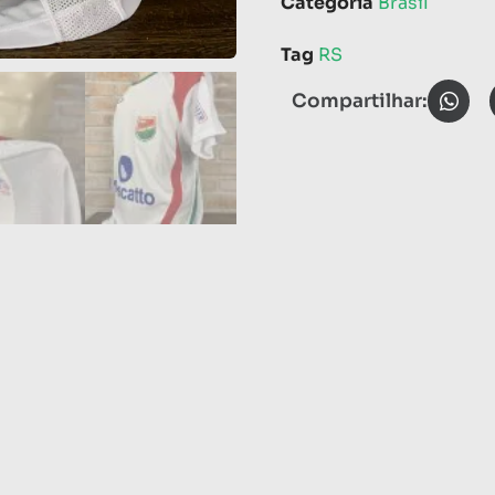
Categoria
Brasil
Tag
RS
Compartilhar: