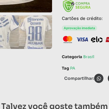
Cartões de crédito:
Aprovação imediata
Categoria
Brasil
Tag
PA
Compartilhar:
Talvez você goste também