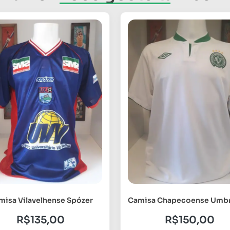
misa Vilavelhense Spózer
Camisa Chapecoense Umbro
R$
135,00
R$
150,00