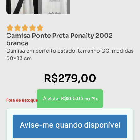
Camisa Ponte Preta Penalty 2002
branca
Camisa em perfeito estado, tamanho GG, medidas
60×83 cm.
R$
279,00
R$
265,05
À vista:
no Pix
Fora de estoque
Avise-me quando disponível