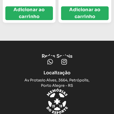
Adicionar ao
Adicionar ao
carrinho
carrinho
Redes Sociais
Localização
Av Protasio Alves, 3664, Petrópolis,
Porto Alegre - RS