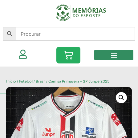
Início
/
Futebol
/
Brasil
/ Camisa Primavera – SP Junpe 2025