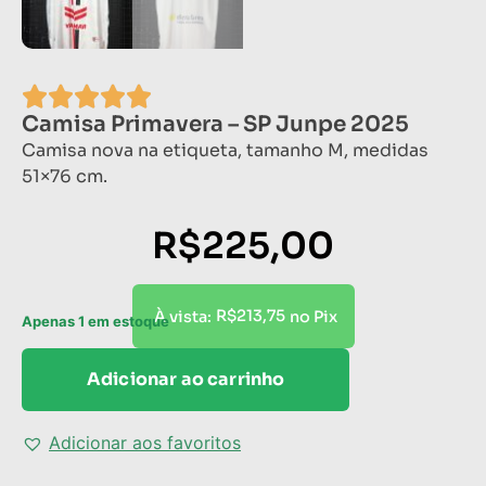
Camisa Primavera – SP Junpe 2025
Camisa nova na etiqueta, tamanho M, medidas
51×76 cm.
R$
225,00
R$
213,75
À vista:
no Pix
Apenas 1 em estoque
Adicionar ao carrinho
Adicionar aos favoritos