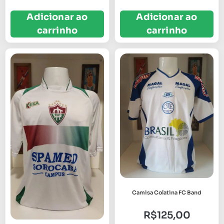
Adicionar ao
Adicionar ao
carrinho
carrinho
Camisa Colatina FC Band
R$
125,00