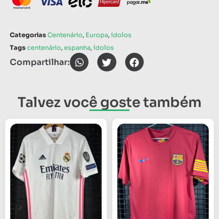
Categorias
Centenário
,
Europa
,
ídolos
Tags
centenário
,
espanha
,
ídolos
Compartilhar:
Talvez você goste também