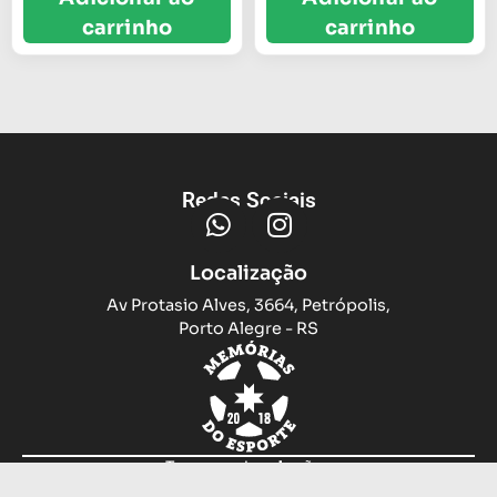
carrinho
carrinho
Redes Sociais
Localização
Av Protasio Alves, 3664, Petrópolis,
Porto Alegre - RS
Trocas e devoluções
Sobre nós