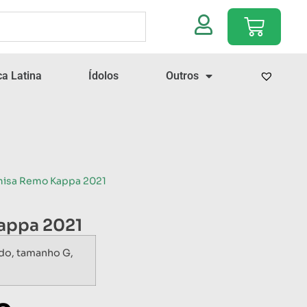
a Latina
Ídolos
Outros
misa Remo Kappa 2021
appa 2021
do, tamanho G,