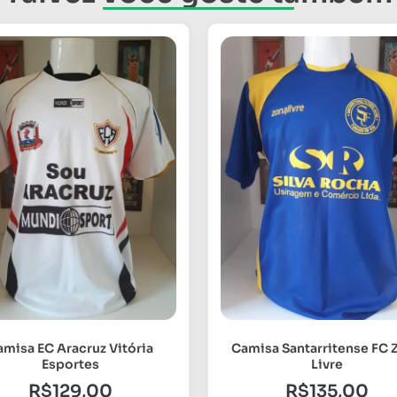
amisa EC Aracruz Vitória
Camisa Santarritense FC 
Esportes
Livre
R$
129,00
R$
135,00