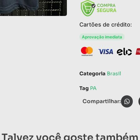
Cartões de crédito:
Aprovação imediata
Categoria
Brasil
Tag
PA
Compartilhar:
Talvez você goste também