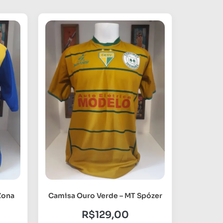
Zona
Camisa Ouro Verde – MT Spózer
R$
129,00