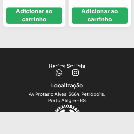
Adicionar ao
Adicionar ao
carrinho
carrinho
Redes Sociais
Localização
Av Protasio Alves, 3664, Petrópolis,
Porto Alegre - RS