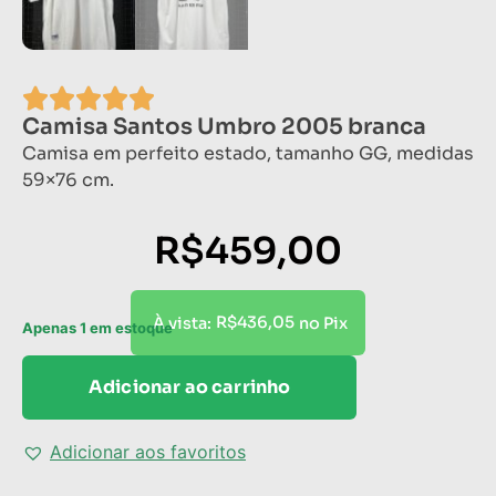
Camisa Santos Umbro 2005 branca
Camisa em perfeito estado, tamanho GG, medidas
59×76 cm.
R$
459,00
R$
436,05
À vista:
no Pix
Apenas 1 em estoque
Adicionar ao carrinho
Adicionar aos favoritos