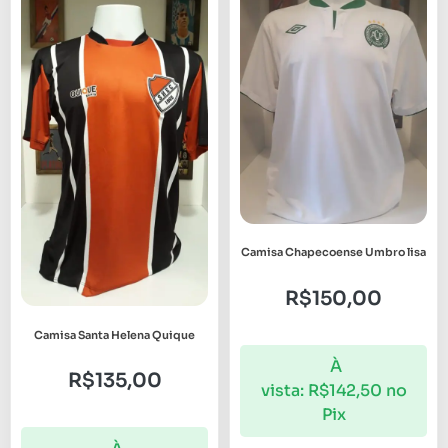
Camisa Chapecoense Umbro lisa
R$
150,00
Camisa Santa Helena Quique
À
R$
135,00
vista:
R$
142,50
no
Pix