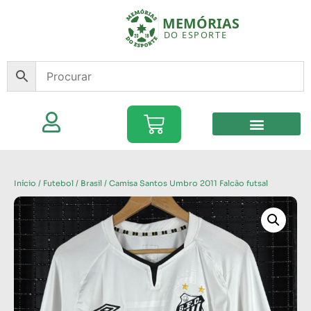
Início
/
Futebol
/
Brasil
/ Camisa Santos Umbro 2011 Falcão futsal