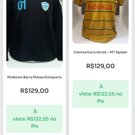
Camisa Ouro Verde – MT Spózer
R$
129,00
Moletom Barra Mansa Onisports
À
R$
129,00
vista:
R$
122,55
no
Pix
À
vista:
R$
122,55
no
Pix