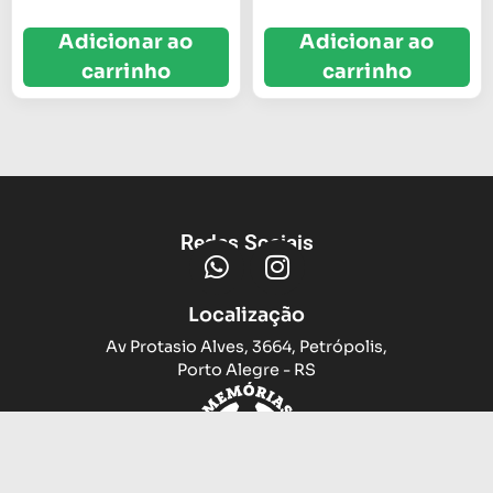
Adicionar ao
Adicionar ao
carrinho
carrinho
Redes Sociais
Localização
Av Protasio Alves, 3664, Petrópolis,
Porto Alegre - RS