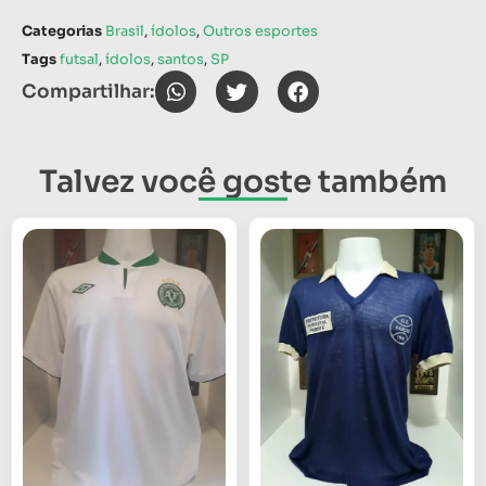
Categorias
Brasil
,
ídolos
,
Outros esportes
Tags
futsal
,
ídolos
,
santos
,
SP
Compartilhar:
Talvez você goste também