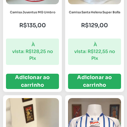
Camisa Juventus MG Umbro
Camisa Santa Helena Super Bolla
R$
135,00
R$
129,00
À
À
vista:
R$
128,25
no
vista:
R$
122,55
no
Pix
Pix
Adicionar ao
Adicionar ao
carrinho
carrinho