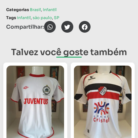
Categorias
Brasil
,
Infantil
Tags
infantil
,
são paulo
,
SP
Compartilhar:
Talvez você goste também