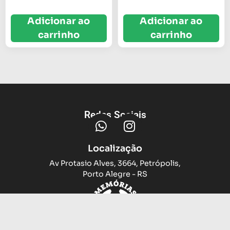
Adicionar ao
Adicionar ao
carrinho
carrinho
Redes Sociais
Localização
Av Protasio Alves, 3664, Petrópolis,
Porto Alegre - RS