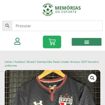
Início
/
Futebol
/
Brasil
/ Camisa São Paulo Under Armour 2017 terceiro
uniforme