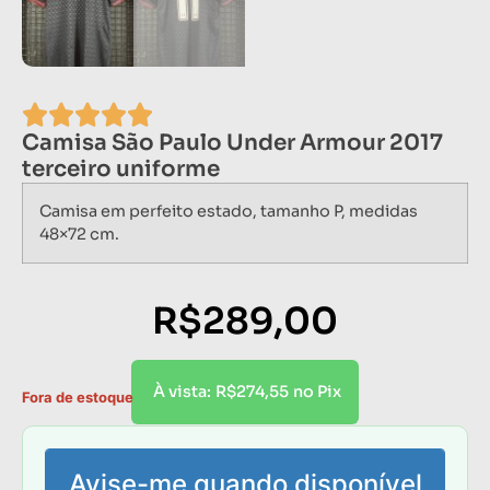
Camisa São Paulo Under Armour 2017
terceiro uniforme
Camisa em perfeito estado, tamanho P, medidas
48×72 cm.
R$
289,00
R$
274,55
À vista:
no Pix
Fora de estoque
Avise-me quando disponível