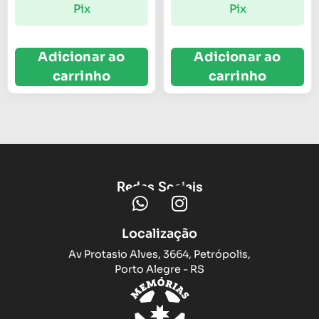
Pix
Pix
Adicionar ao
Adicionar ao
carrinho
carrinho
Redes Sociais
Localização
Av Protasio Alves, 3664, Petrópolis,
Porto Alegre - RS