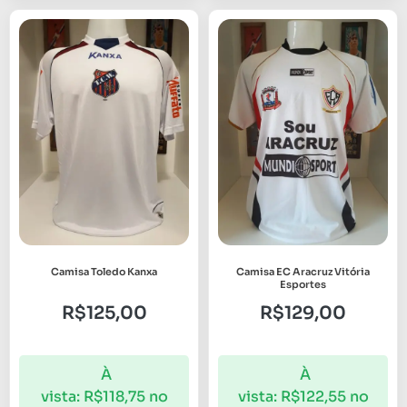
Camisa Toledo Kanxa
Camisa EC Aracruz Vitória
Esportes
R$
125,00
R$
129,00
À
À
vista:
R$
118,75
no
vista:
R$
122,55
no