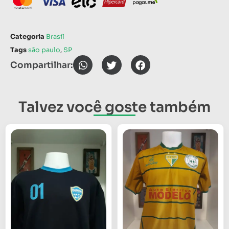
Categoria
Brasil
Tags
são paulo
,
SP
Compartilhar:
Talvez você goste também