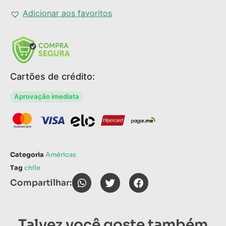
Adicionar aos favoritos
Cartões de crédito:
Aprovação imediata
Categoria
Américas
Tag
chile
Compartilhar:
Talvez você goste também