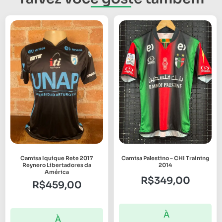
Camisa Iquique Rete 2017
Camisa Palestino – CHI Training
Reynero Libertadores da
2014
América
R$
349,00
R$
459,00
À
À