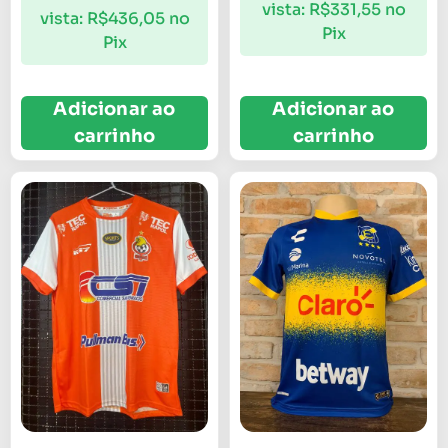
vista:
R$
331,55
no
vista:
R$
436,05
no
Pix
Pix
Adicionar ao
Adicionar ao
carrinho
carrinho