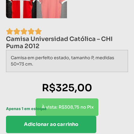
Camisa Universidad Católica – CHI
Puma 2012
Camisa em perfeito estado, tamanho P, medidas
50×73 cm.
R$
325,00
R$
308,75
À vista:
no Pix
Apenas 1 em estoque
Adicionar ao carrinho