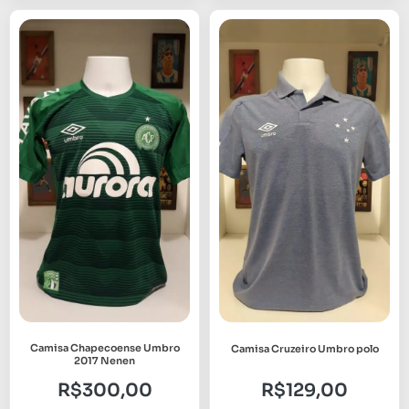
Camisa Chapecoense Umbro
Camisa Cruzeiro Umbro polo
2017 Nenen
R$
300,00
R$
129,00