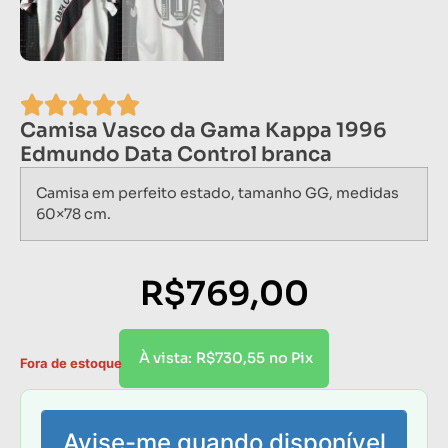
Camisa Vasco da Gama Kappa 1996
Edmundo Data Control branca
Camisa em perfeito estado, tamanho GG, medidas
60×78 cm.
R$
769,00
R$
730,55
À vista:
no Pix
Fora de estoque
Avise-me quando disponível