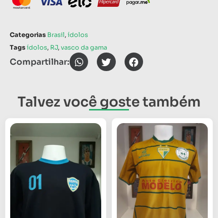
Categorias
Brasil
,
ídolos
Tags
ídolos
,
RJ
,
vasco da gama
Compartilhar:
Talvez você goste também