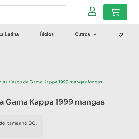
a Latina
Ídolos
Outros
misa Vasco da Gama Kappa 1999 mangas longas
da Gama Kappa 1999 mangas
ado, tamanho GG,