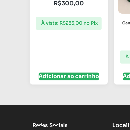
R$
300,00
À vista:
R$
285,00
no Pix
Cam
À 
Adicionar ao carrinho
Ad
Local
Redes Sociais