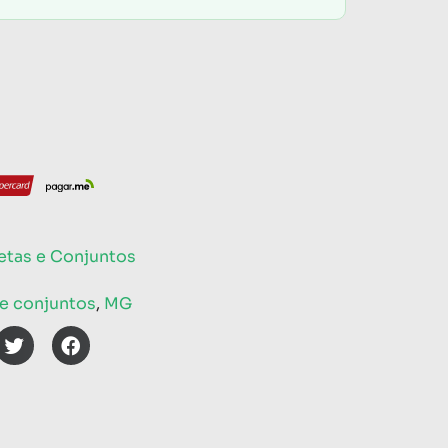
etas e Conjuntos
 e conjuntos
,
MG