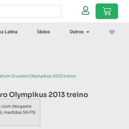
a Latina
Ídolos
Outros
etom Cruzeiro Olympikus 2013 treino
ro Olympikus 2013 treino
o com desgaste
G, medidas 56×76