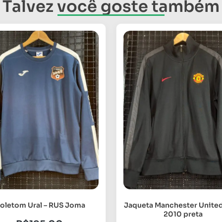
Talvez você goste também
oletom Ural – RUS Joma
Jaqueta Manchester Unite
2010 preta