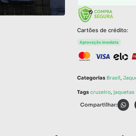
Cartões de crédito:
Aprovação imediata
Categorias
Brasil
,
Jaqu
Tags
cruzeiro
,
jaquetas
Compartilhar: