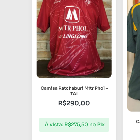
Camisa Ratchaburi Mitr Phol –
TAI
R$
290,00
C
À vista:
R$
275,50
no Pix