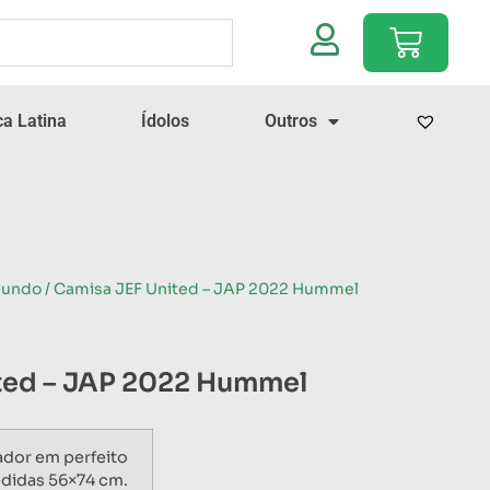
a Latina
Ídolos
Outros
Mundo
/ Camisa JEF United – JAP 2022 Hummel
ted – JAP 2022 Hummel
ador em perfeito
didas 56×74 cm.