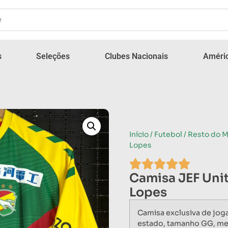
s
Seleções
Clubes Nacionais
Améric
Início
/
Futebol
/
Resto do 
Lopes
Camisa JEF Uni
Lopes
Camisa exclusiva de jog
estado, tamanho GG, me