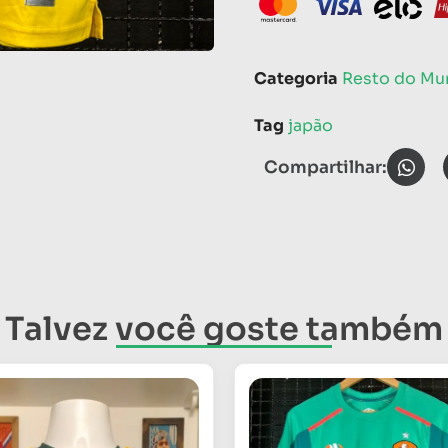
Categoria
Resto do M
Tag
japão
Compartilhar:
Talvez você goste também