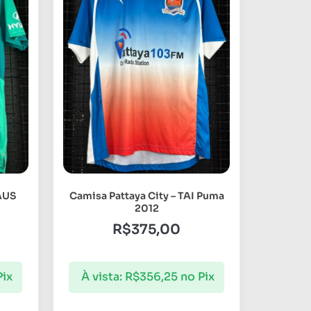
AUS
Camisa Pattaya City – TAI Puma
2012
R$
375,00
Pix
À vista:
R$
356,25
no Pix