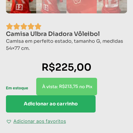
Camisa Ulbra Diadora Vôleibol
Camisa em perfeito estado, tamanho G, medidas
54×77 cm.
R$
225,00
R$
213,75
À vista:
no Pix
Em estoque
Adicionar ao carrinho
Adicionar aos favoritos