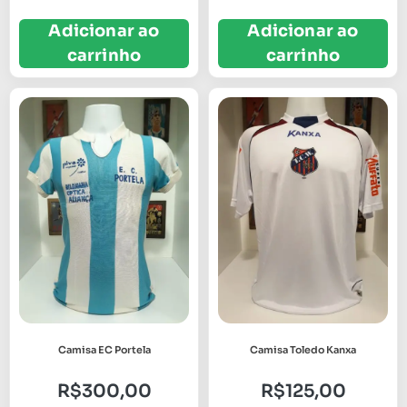
Adicionar ao
Adicionar ao
carrinho
carrinho
Camisa EC Portela
Camisa Toledo Kanxa
R$
300,00
R$
125,00